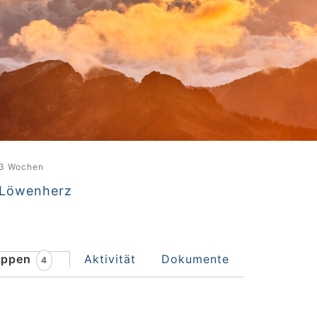
 3 Wochen
Löwenherz
uppen
Aktivität
Dokumente
4