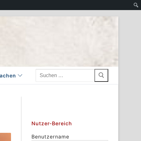
Suchen
achen
nach:
Nutzer-Bereich
Benutzername