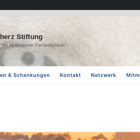
erz Stiftung
mit besonderer Persönlichkeit
en & Schenkungen
Kontakt
Netzwerk
Mitm