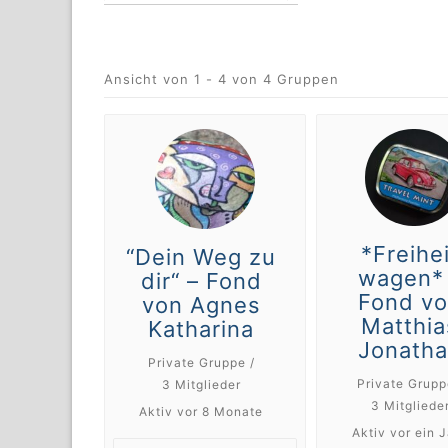
Ansicht von 1 - 4 von 4 Gruppen
*Freihe
“Dein Weg zu
wagen*
dir“ – Fond
Fond v
von Agnes
Matthia
Katharina
Jonath
Private Gruppe /
Private Grupp
3 Mitglieder
3 Mitgliede
Aktiv
vor 8 Monate
Aktiv
vor ein 