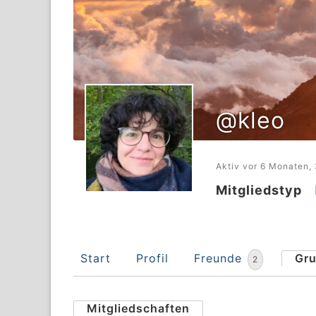
@kleo
Aktiv vor 6 Monaten,
Mitgliedstyp
Start
Profil
Freunde
Gr
2
Mitgliedschaften