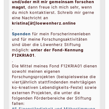
und/oder mit mir gemeinsam forschen
magst
, dann freue ich mich sehr, wenn
du mich kontaktierst. Schreib mir gerne
eine Nachricht an
kristina[ät]loewenherz.online
.
Spenden
für mein Forscherinnenleben
und für meine Forschungsaktivitäten
sind über die Löwenherz Stiftung
möglich:
unter der Fond-Kennung
F12KRIA01
.
.
Die Mittel meines Fond F12KRIA01 dienen
sowohl meinen eigenen
Forschungsprojekten (beispielsweise die
viertjährlich stattfindenden mehrtägigen
ko-kreativen Lebendigkeits-Feste) sowie
externen Projekten, die unter die
folgenden Förderbereiche der Stiftung
fallen:
#5 Eigenständigkeit und Mitbestimmung