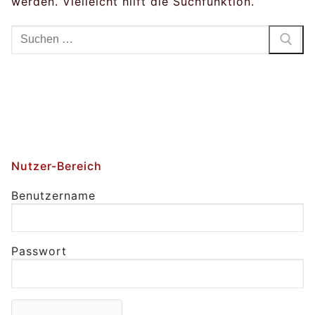
werden. Vielleicht hilft die Suchfunktion.
Suchen
nach:
Nutzer-Bereich
Benutzername
Passwort